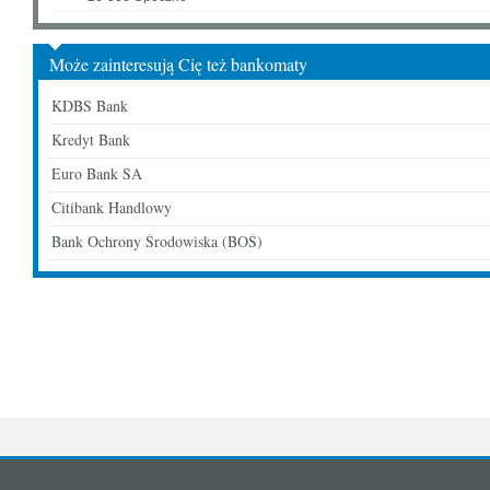
Może zainteresują Cię też bankomaty
KDBS Bank
Kredyt Bank
Euro Bank SA
Citibank Handlowy
Bank Ochrony Środowiska (BOŚ)