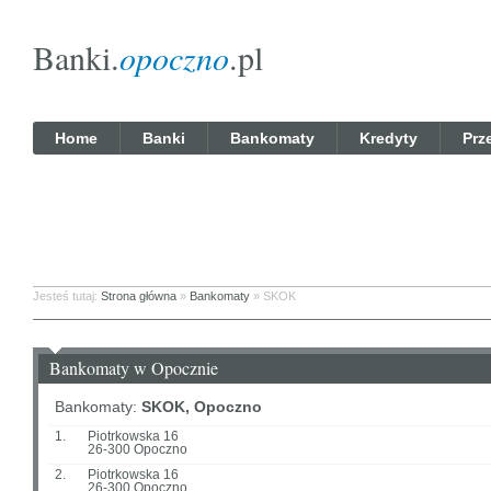
Banki.
opoczno
.pl
Home
Banki
Bankomaty
Kredyty
Prz
Jesteś tutaj:
Strona główna
»
Bankomaty
» SKOK
Bankomaty w Opocznie
Bankomaty:
SKOK, Opoczno
1.
Piotrkowska 16
26-300 Opoczno
2.
Piotrkowska 16
26-300 Opoczno