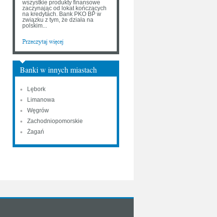
wszystkie produkty finansowe
zaczynając od lokat kończących
na kredytach. Bank PKO BP w
związku z tym, że działa na
polskim...
Banki w innych miastach
Lębork
Limanowa
Węgrów
Zachodniopomorskie
Żagań