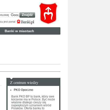
u jest portal
Banki w miastach
Z centrum wiedzy
PKO Opoczno
Bank PKO BP to bank, który swe
korzenie ma w Polsce. Być może
właśnie dlatego cieszy się
największym uznaniem wśród
Polaków. Oferta banku to